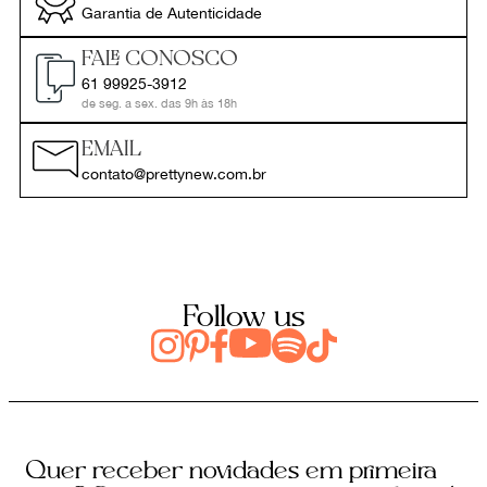
Garantia de Autenticidade
FALE CONOSCO
61 99925-3912
de seg. a sex. das 9h às 18h
EMAIL
contato@prettynew.com.br
Follow us
Quer receber novidades em primeira