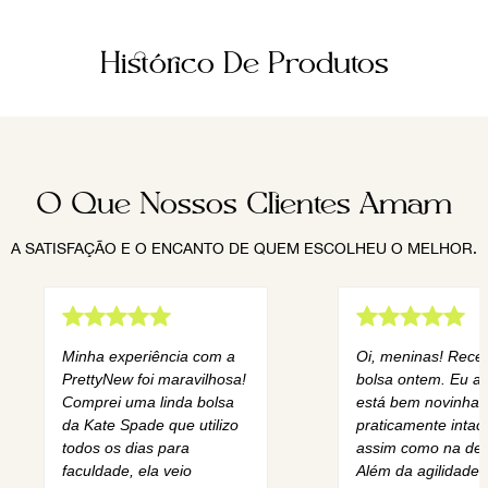
Histórico De Produtos
O Que Nossos Clientes Amam
A SATISFAÇÃO E O ENCANTO DE QUEM ESCOLHEU O MELHOR.
Minha experiência com a
Oi, meninas! Rece
PrettyNew foi maravilhosa!
bolsa ontem. Eu am
Comprei uma linda bolsa
está bem novinha,
da Kate Spade que utilizo
praticamente intact
todos os dias para
assim como na des
faculdade, ela veio
Além da agilidade 