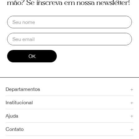
mão? Se inscreva em nossa newsletter!
OK
Departamentos
+
Institucional
+
Ajuda
+
Contato
+