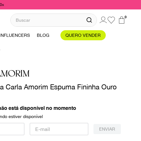
10x
Buscar
0
INFLUENCERS
BLOG
QUERO VENDER
o
AMORIM
ça Carla Amorim Espuma Fininha Ouro
não está disponível no momento
do estiver disponível
ENVIAR