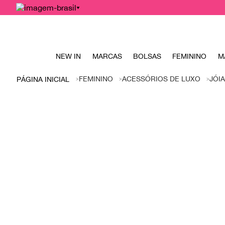
NEW IN
MARCAS
BOLSAS
FEMININO
M
FEMININO
ACESSÓRIOS DE LUXO
JÓI