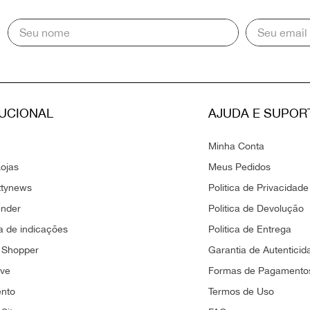
TUCIONAL
AJUDA E SUPOR
Minha Conta
ojas
Meus Pedidos
ttynews
Politica de Privacidade
ender
Politica de Devolução
 de indicações
Politica de Entrega
 Shopper
Garantia de Autenticid
ove
Formas de Pagamento
ento
Termos de Uso