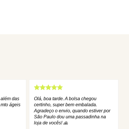
q além das
Olá, boa tarde. A bolsa chegou
 mto ágeis
certinho, super bem embalada.
Agradeço o envio, quando estiver por
São Paulo dou uma passadinha na
loja de vocês! 🙏