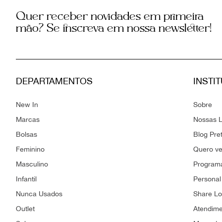
Quer receber novidades em primeira
mão? Se inscreva em nossa newsletter!
DEPARTAMENTOS
INSTI
New In
Sobre
Marcas
Nossas L
Bolsas
Blog Pre
Feminino
Quero v
Masculino
Programa
Infantil
Personal
Nunca Usados
Share L
Outlet
Atendim