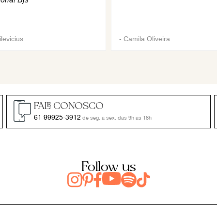
levicius
-
Camila Oliveira
FALE CONOSCO
61 99925-3912
de seg. a sex. das 9h às 18h
Follow us