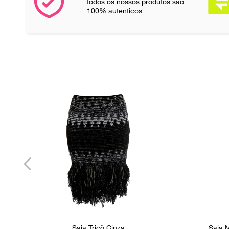
todos os nossos produtos são
100% autenticos
Saia Tricô Cinza
Saia 