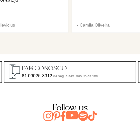
levicius
-
Camila Oliveira
FALE CONOSCO
61 99925-3912
de seg. a sex. das 9h às 18h
Follow us