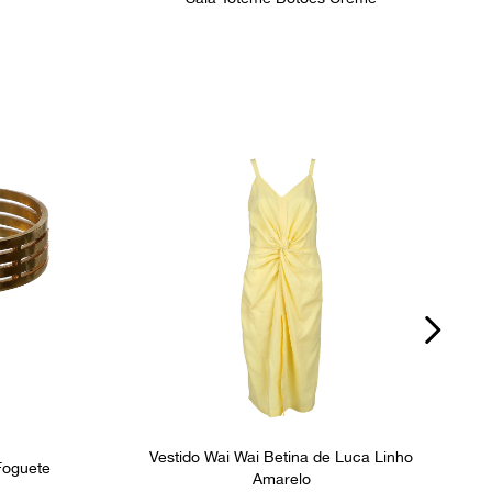
Vestido Wai Wai Betina de Luca Linho
Foguete
Amarelo