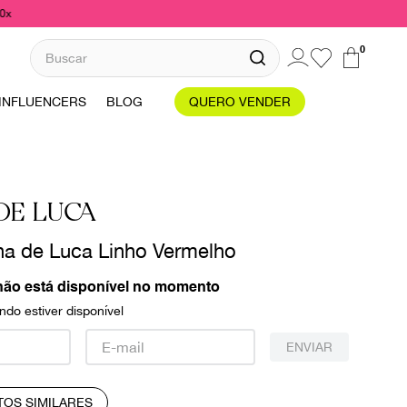
10x
Buscar
0
INFLUENCERS
BLOG
QUERO VENDER
DE LUCA
na de Luca Linho Vermelho
não está disponível no momento
do estiver disponível
ENVIAR
TOS SIMILARES