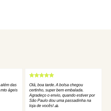
q além das
Olá, boa tarde. A bolsa chegou
 mto ágeis
certinho, super bem embalada.
Agradeço o envio, quando estiver por
São Paulo dou uma passadinha na
loja de vocês! 🙏