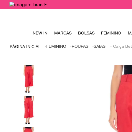
NEW IN
MARCAS
BOLSAS
FEMININO
M
FEMININO
ROUPAS
SAIAS
Calça Bet