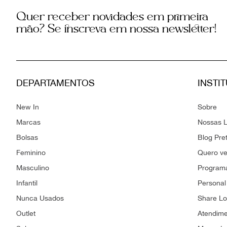
Quer receber novidades em primeira
mão? Se inscreva em nossa newsletter!
DEPARTAMENTOS
INSTI
New In
Sobre
Marcas
Nossas L
Bolsas
Blog Pre
Feminino
Quero v
Masculino
Programa
Infantil
Personal
Nunca Usados
Share L
Outlet
Atendim