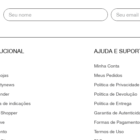
TUCIONAL
AJUDA E SUPOR
Minha Conta
ojas
Meus Pedidos
ttynews
Politica de Privacidade
ender
Politica de Devolução
 de indicações
Politica de Entrega
 Shopper
Garantia de Autenticid
ove
Formas de Pagamento
ento
Termos de Uso