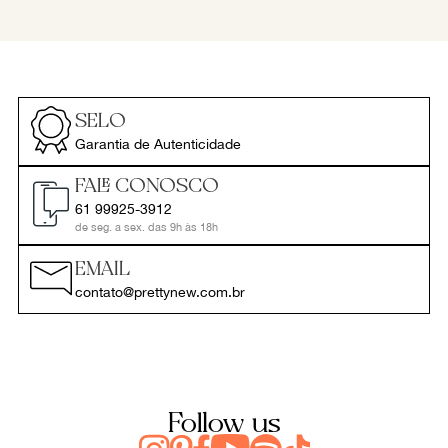
SELO
Garantia de Autenticidade
FALE CONOSCO
61 99925-3912
de seg. a sex. das 9h às 18h
EMAIL
contato@prettynew.com.br
Follow us