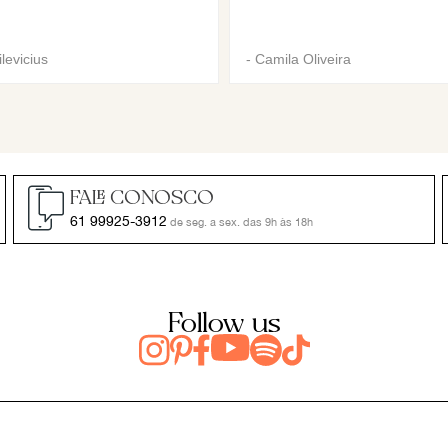
levicius
-
Camila Oliveira
FALE CONOSCO
61 99925-3912
de seg. a sex. das 9h às 18h
Follow us