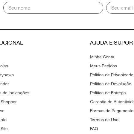
TUCIONAL
AJUDA E SUPOR
Minha Conta
ojas
Meus Pedidos
ttynews
Politica de Privacidade
ender
Politica de Devolução
 de indicações
Politica de Entrega
 Shopper
Garantia de Autenticid
ove
Formas de Pagamento
ento
Termos de Uso
Site
FAQ