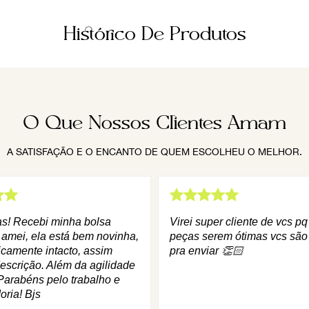
Histórico De Produtos
O Que Nossos Clientes Amam
A SATISFAÇÃO E O ENCANTO DE QUEM ESCOLHEU O MELHOR.
as! Recebi minha bolsa
Virei super cliente de vcs p
 amei, ela está bem novinha,
peças serem ótimas vcs são
icamente intacto, assim
pra enviar 👏🏻
escrição. Além da agilidade
Parabéns pelo trabalho e
oria! Bjs