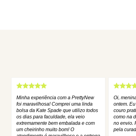
Minha experiência com a PrettyNew
Oi, menin
foi maravilhosa! Comprei uma linda
ontem. Eu
bolsa da Kate Spade que utilizo todos
couro prat
os dias para faculdade, ela veio
como na d
extremamente bem embalada e com
no envio. 
um cheirinho muito bom! O
pela curad
atendimento é maravilhoso e a entrega