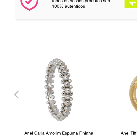
todos os nossos produtos são
100% autenticos
Anel Carla Amorim Espuma Fininha
Anel Ti