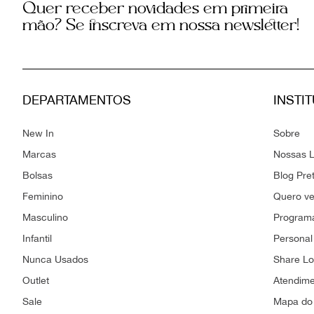
Quer receber novidades em primeira
mão? Se inscreva em nossa newsletter!
DEPARTAMENTOS
INSTI
New In
Sobre
Marcas
Nossas L
Bolsas
Blog Pre
Feminino
Quero v
Masculino
Programa
Infantil
Personal
Nunca Usados
Share L
Outlet
Atendim
Sale
Mapa do 