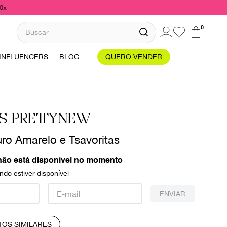
10x
Buscar
0
INFLUENCERS
BLOG
QUERO VENDER
S PRETTYNEW
uro Amarelo e Tsavoritas
não está disponível no momento
do estiver disponível
ENVIAR
TOS SIMILARES