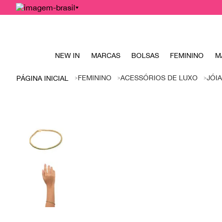
NEW IN
MARCAS
BOLSAS
FEMININO
M
FEMININO
ACESSÓRIOS DE LUXO
JÓI