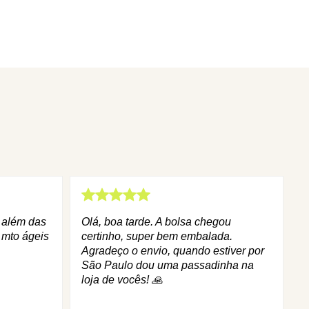
q além das
Olá, boa tarde. A bolsa chegou
 mto ágeis
certinho, super bem embalada.
Agradeço o envio, quando estiver por
São Paulo dou uma passadinha na
loja de vocês! 🙏