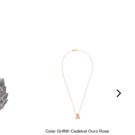
Ocasião
Dia a Dia
Colar Griffith Cadetral Ouro Rose