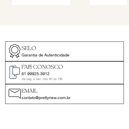
SELO
Garantia de Autenticidade
FALE CONOSCO
61 99925-3912
de seg. a sex. das 9h às 18h
EMAIL
contato@prettynew.com.br