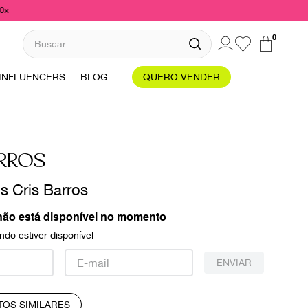
10x
Buscar
0
INFLUENCERS
BLOG
QUERO VENDER
ARROS
s Cris Barros
não está disponível no momento
do estiver disponível
ENVIAR
TOS SIMILARES