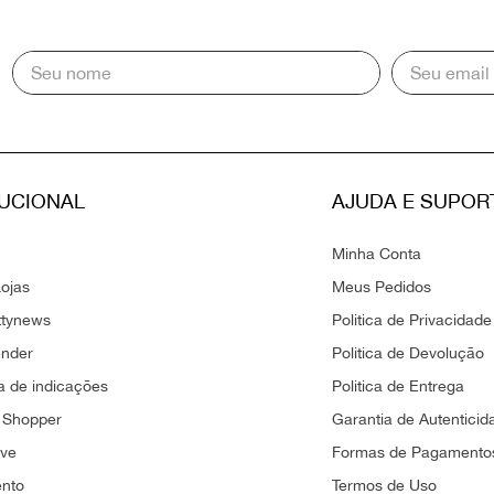
TUCIONAL
AJUDA E SUPOR
Minha Conta
ojas
Meus Pedidos
ttynews
Politica de Privacidade
ender
Politica de Devolução
 de indicações
Politica de Entrega
 Shopper
Garantia de Autenticid
ove
Formas de Pagamento
ento
Termos de Uso