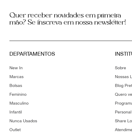
Quer receber novidades em primeira
mão? Se inscreva em nossa newsletter!
DEPARTAMENTOS
INSTI
New In
Sobre
Marcas
Nossas L
Bolsas
Blog Pre
Feminino
Quero v
Masculino
Programa
Infantil
Personal
Nunca Usados
Share L
Outlet
Atendim