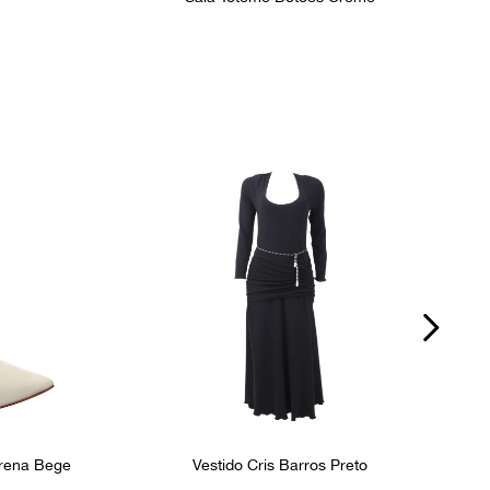
irena Bege
Vestido Cris Barros Preto