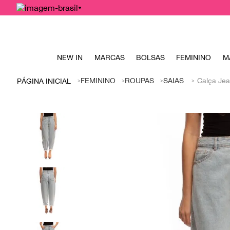
NEW IN
MARCAS
BOLSAS
FEMININO
M
FEMININO
ROUPAS
SAIAS
Calça Jea