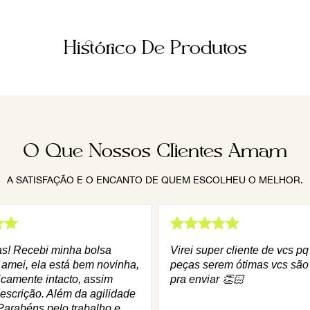
Histórico De Produtos
O Que Nossos Clientes Amam
A SATISFAÇÃO E O ENCANTO DE QUEM ESCOLHEU O MELHOR.
as! Recebi minha bolsa
Virei super cliente de vcs p
 amei, ela está bem novinha,
peças serem ótimas vcs são
icamente intacto, assim
pra enviar 👏🏻
escrição. Além da agilidade
Parabéns pelo trabalho e