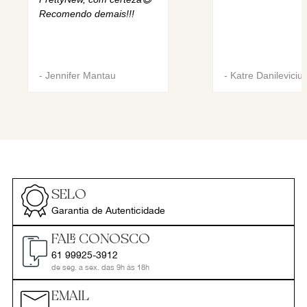
Recomendo demais!!!
-
Jennifer Mantau
-
Katre Danileviciu
SELO
Garantia de Autenticidade
FALE CONOSCO
61 99925-3912
de seg. a sex. das 9h às 18h
EMAIL