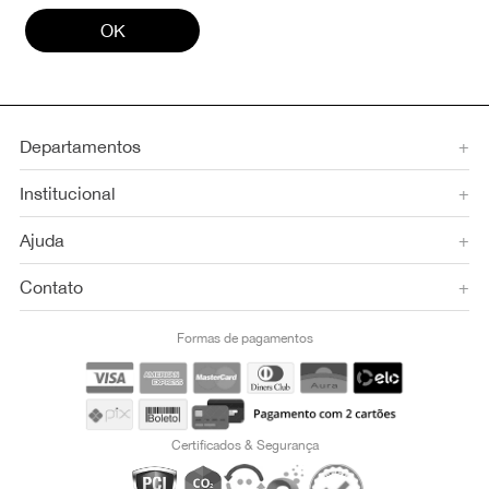
OK
Departamentos
+
Institucional
+
Ajuda
+
Contato
+
Formas de pagamentos
Certificados & Segurança