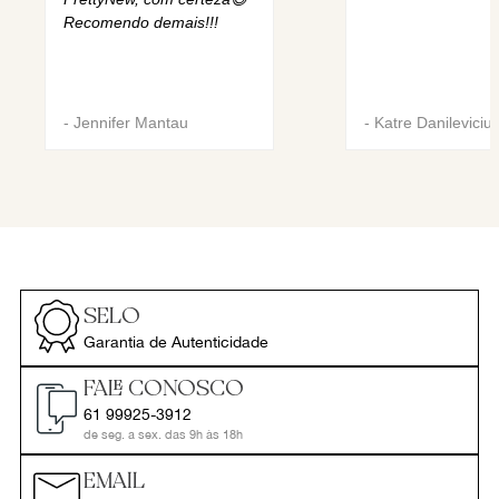
Recomendo demais!!!
-
Jennifer Mantau
-
Katre Danileviciu
SELO
Garantia de Autenticidade
FALE CONOSCO
61 99925-3912
de seg. a sex. das 9h às 18h
EMAIL