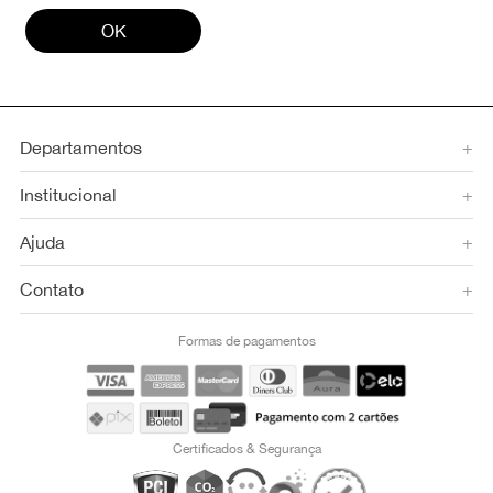
OK
Departamentos
+
Institucional
+
Ajuda
+
Contato
+
Formas de pagamentos
Certificados & Segurança