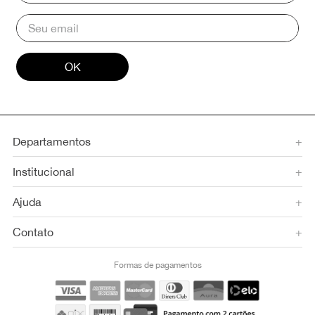
OK
Departamentos
+
Institucional
+
Ajuda
+
Contato
+
Formas de pagamentos