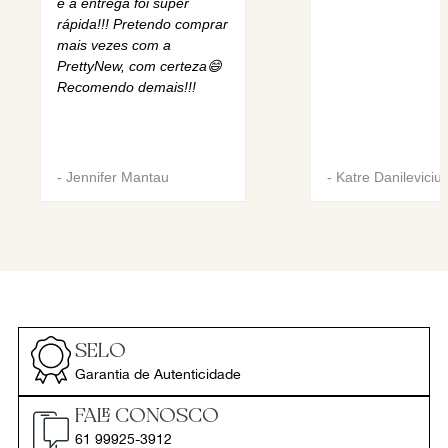
e a entrega foi super
rápida!!! Pretendo comprar
mais vezes com a
PrettyNew, com certeza😄
Recomendo demais!!!
-
Jennifer Mantau
-
Katre Danileviciu
SELO
Garantia de Autenticidade
FALE CONOSCO
61 99925-3912