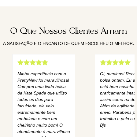
O Que Nossos Clientes Amam
A SATISFAÇÃO E O ENCANTO DE QUEM ESCOLHEU O MELHOR.
Minha experiência com a
Oi, meninas! Rece
PrettyNew foi maravilhosa!
bolsa ontem. Eu am
Comprei uma linda bolsa
está bem novinha,
da Kate Spade que utilizo
praticamente intact
todos os dias para
assim como na des
faculdade, ela veio
Além da agilidade 
extremamente bem
envio. Parabéns pe
embalada e com um
trabalho e pela cur
cheirinho muito bom! O
Bjs
atendimento é maravilhoso