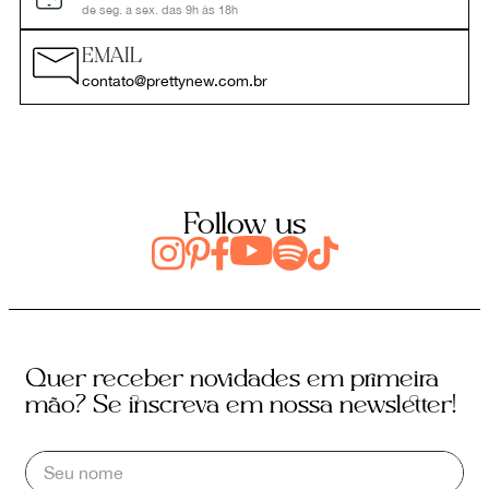
de seg. a sex. das 9h às 18h
EMAIL
contato@prettynew.com.br
Follow us
Quer receber novidades em primeira
mão? Se inscreva em nossa newsletter!