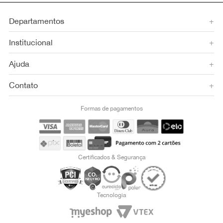
Departamentos
+
Institucional
+
Ajuda
+
Contato
+
Formas de pagamentos
Certificados & Segurança
Tecnologia