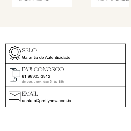
SELO
Garantia de Autenticidade
FALE CONOSCO
61 99925-3912
de seg. a sex. das 9h às 18h
EMAIL
contato@prettynew.com.br