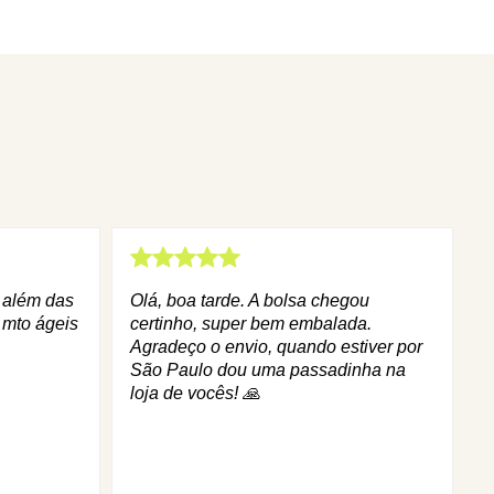
q além das
Olá, boa tarde. A bolsa chegou
 mto ágeis
certinho, super bem embalada.
Agradeço o envio, quando estiver por
São Paulo dou uma passadinha na
loja de vocês! 🙏