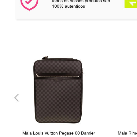
todos os nossos produtos são
100% autenticos
Mala Louis Vuitton Pegase 60 Damier
Mala Rimo