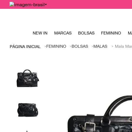
NEW IN
MARCAS
BOLSAS
FEMININO
M
FEMININO
BOLSAS
MALAS
Mala Ma