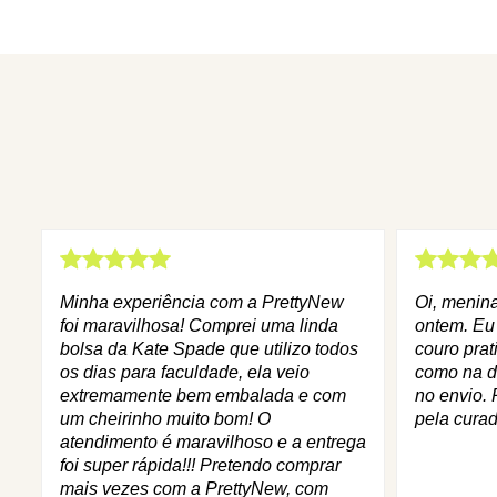
Minha experiência com a PrettyNew
Oi, menin
foi maravilhosa! Comprei uma linda
ontem. Eu
bolsa da Kate Spade que utilizo todos
couro prat
os dias para faculdade, ela veio
como na d
extremamente bem embalada e com
no envio. 
um cheirinho muito bom! O
pela curad
atendimento é maravilhoso e a entrega
foi super rápida!!! Pretendo comprar
mais vezes com a PrettyNew, com