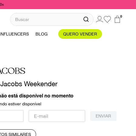
10x
Buscar
0
INFLUENCERS
BLOG
QUERO VENDER
ACOBS
 Jacobs Weekender
não está disponível no momento
do estiver disponível
ENVIAR
TOS SIMILARES