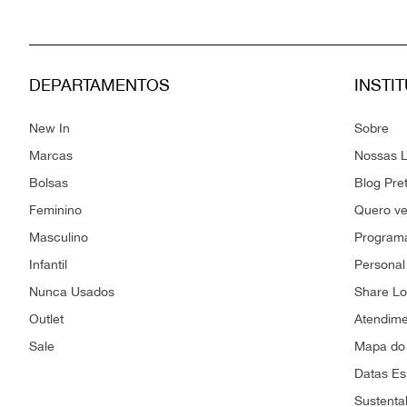
DEPARTAMENTOS
INSTI
New In
Sobre
Marcas
Nossas L
Bolsas
Blog Pre
Feminino
Quero v
Masculino
Programa
Infantil
Personal
Nunca Usados
Share L
Outlet
Atendim
Sale
Mapa do 
Datas Es
Sustenta