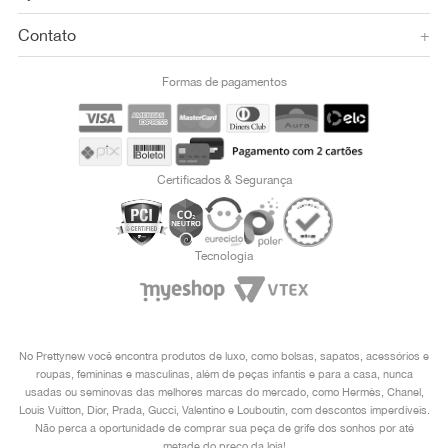
Contato
+
Formas de pagamentos
Certificados & Segurança
Tecnologia
No Prettynew você encontra produtos de luxo, como bolsas, sapatos, acessórios e
roupas, femininas e masculinas, além de peças infantis e para a casa, nunca
usadas ou seminovas das melhores marcas do mercado, como Hermès, Chanel,
Louis Vuitton, Dior, Prada, Gucci, Valentino e Louboutin, com descontos imperdíveis.
Não perca a oportunidade de comprar sua peça de grife dos sonhos por até
metade do preço da loja!