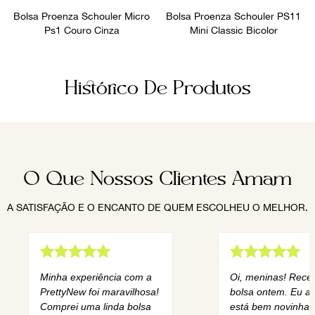
Bolsa Proenza Schouler Micro
Bolsa Proenza Schouler PS11
Ps1 Couro Cinza
Mini Classic Bicolor
Histórico De Produtos
O Que Nossos Clientes Amam
A SATISFAÇÃO E O ENCANTO DE QUEM ESCOLHEU O MELHOR.
Minha experiência com a
Oi, meninas! Rece
PrettyNew foi maravilhosa!
bolsa ontem. Eu am
Comprei uma linda bolsa
está bem novinha,