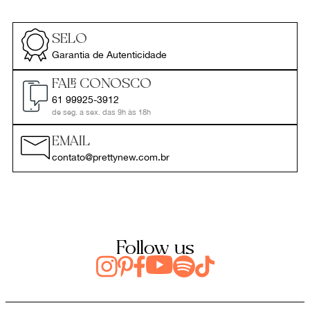
SELO
Garantia de Autenticidade
FALE CONOSCO
61 99925-3912
de seg. a sex. das 9h às 18h
EMAIL
contato@prettynew.com.br
Follow us