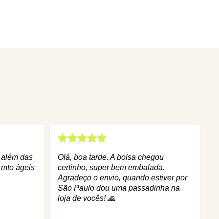
q além das
Olá, boa tarde. A bolsa chegou
 mto ágeis
certinho, super bem embalada.
Agradeço o envio, quando estiver por
São Paulo dou uma passadinha na
loja de vocês! 🙏