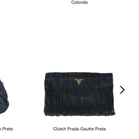
Colorido
n Preto
Clutch Prada Gaufre Preta