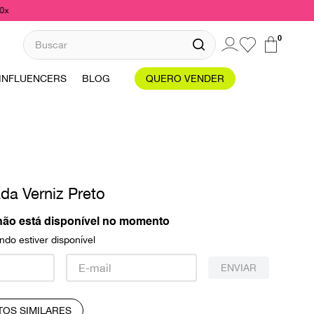
10x
Buscar
0
INFLUENCERS
BLOG
QUERO VENDER
da Verniz Preto
não está disponível no momento
do estiver disponível
ENVIAR
TOS SIMILARES