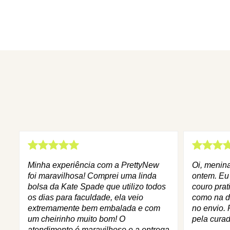
Minha experiência com a PrettyNew
Oi, menin
foi maravilhosa! Comprei uma linda
ontem. Eu
bolsa da Kate Spade que utilizo todos
couro prat
os dias para faculdade, ela veio
como na d
extremamente bem embalada e com
no envio. 
um cheirinho muito bom! O
pela curad
atendimento é maravilhoso e a entrega