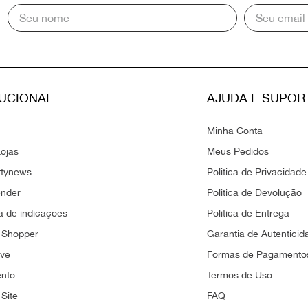
TUCIONAL
AJUDA E SUPOR
Minha Conta
ojas
Meus Pedidos
ttynews
Politica de Privacidade
ender
Politica de Devolução
 de indicações
Politica de Entrega
 Shopper
Garantia de Autenticid
ove
Formas de Pagamento
ento
Termos de Uso
Site
FAQ