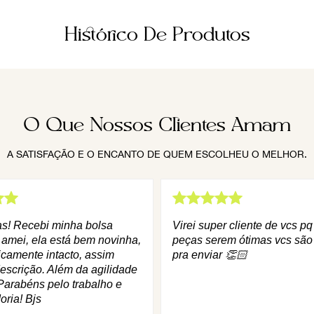
Histórico De Produtos
O Que Nossos Clientes Amam
A SATISFAÇÃO E O ENCANTO DE QUEM ESCOLHEU O MELHOR.
as! Recebi minha bolsa
Virei super cliente de vcs p
 amei, ela está bem novinha,
peças serem ótimas vcs são
icamente intacto, assim
pra enviar 👏🏻
escrição. Além da agilidade
Parabéns pelo trabalho e
oria! Bjs