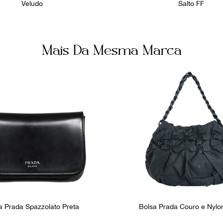
Veludo
Salto FF
Mais Da Mesma Marca
a Prada Spazzolato Preta
Bolsa Prada Couro e Nylo