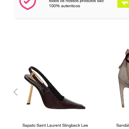
todos os nossos produtos são
100% autenticos
Sapato Saint Laurent Slingback Lee
Sandál