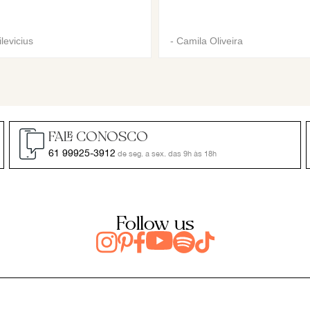
levicius
-
Camila Oliveira
FALE CONOSCO
61 99925-3912
de seg. a sex. das 9h às 18h
Follow us