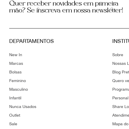
Quer receber novidades em primeira
mão? Se inscreva em nossa newsletter!
DEPARTAMENTOS
INSTI
New In
Sobre
Marcas
Nossas L
Bolsas
Blog Pre
Feminino
Quero v
Masculino
Programa
Infantil
Personal
Nunca Usados
Share L
Outlet
Atendim
Sale
Mapa do 