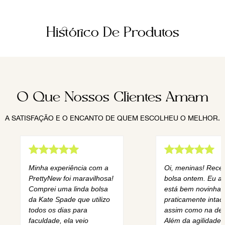
Histórico De Produtos
O Que Nossos Clientes Amam
A SATISFAÇÃO E O ENCANTO DE QUEM ESCOLHEU O MELHOR.
Minha experiência com a
Oi, meninas! Rece
PrettyNew foi maravilhosa!
bolsa ontem. Eu am
Comprei uma linda bolsa
está bem novinha,
da Kate Spade que utilizo
praticamente intact
todos os dias para
assim como na des
faculdade, ela veio
Além da agilidade 