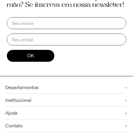
mão? Se inscreva em nossa newsletter!
OK
Departamentos
+
Institucional
+
Ajuda
+
Contato
+