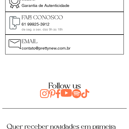
Garantia de Autenticidade
FALE CONOSCO
61 99925-3912
de seg. a sex. das 9h às 18h
EMAIL
contato@prettynew.com.br
Follow us
Quer receber novidades em primeira