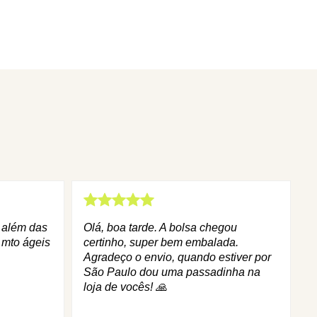
q além das
Olá, boa tarde. A bolsa chegou
 mto ágeis
certinho, super bem embalada.
Agradeço o envio, quando estiver por
São Paulo dou uma passadinha na
loja de vocês! 🙏