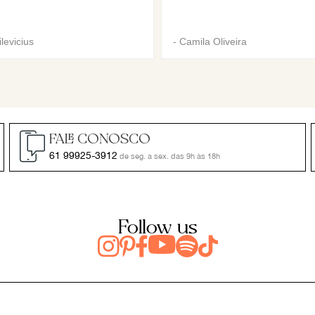
levicius
-
Camila Oliveira
FALE CONOSCO
61 99925-3912
de seg. a sex. das 9h às 18h
Follow us