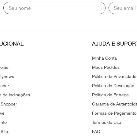
TUCIONAL
AJUDA E SUPOR
Minha Conta
ojas
Meus Pedidos
ttynews
Politica de Privacidade
ender
Politica de Devolução
 de indicações
Politica de Entrega
 Shopper
Garantia de Autenticid
ove
Formas de Pagamento
ento
Termos de Uso
Site
FAQ