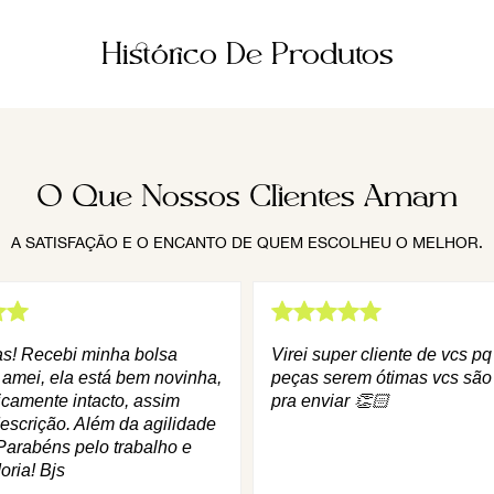
Histórico De Produtos
O Que Nossos Clientes Amam
A SATISFAÇÃO E O ENCANTO DE QUEM ESCOLHEU O MELHOR.
as! Recebi minha bolsa
Virei super cliente de vcs p
 amei, ela está bem novinha,
peças serem ótimas vcs são
icamente intacto, assim
pra enviar 👏🏻
escrição. Além da agilidade
Parabéns pelo trabalho e
oria! Bjs