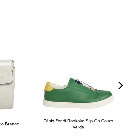
Tênis Fendi Rockoko Slip-On Couro
uro Branco
Verde