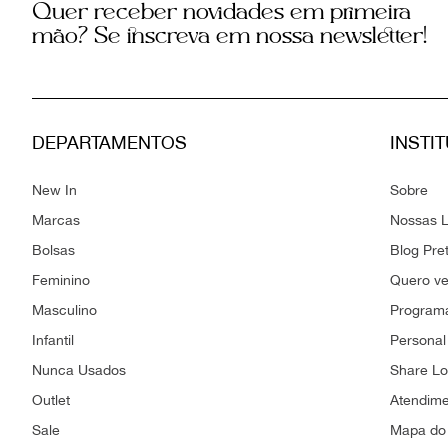
Quer receber novidades em primeira
mão? Se inscreva em nossa newsletter!
DEPARTAMENTOS
INSTI
New In
Sobre
Marcas
Nossas L
Bolsas
Blog Pre
Feminino
Quero v
Masculino
Programa
Infantil
Personal
Nunca Usados
Share L
Outlet
Atendim
Sale
Mapa do 