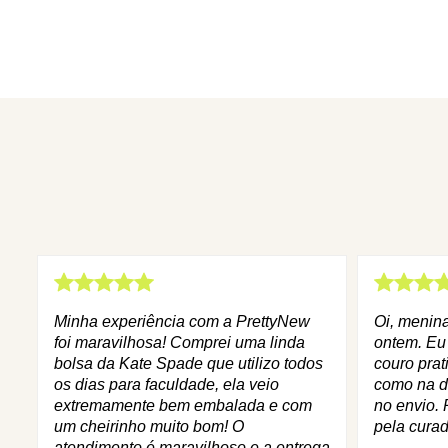
Minha experiência com a PrettyNew
Oi, menin
foi maravilhosa! Comprei uma linda
ontem. Eu
bolsa da Kate Spade que utilizo todos
couro prat
os dias para faculdade, ela veio
como na d
extremamente bem embalada e com
no envio. 
um cheirinho muito bom! O
pela curad
atendimento é maravilhoso e a entrega