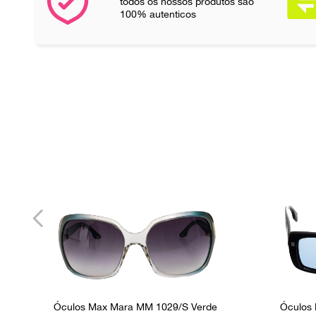
todos os nossos produtos são
100% autenticos
Óculos Max Mara MM 1029/S Verde
Óculos 