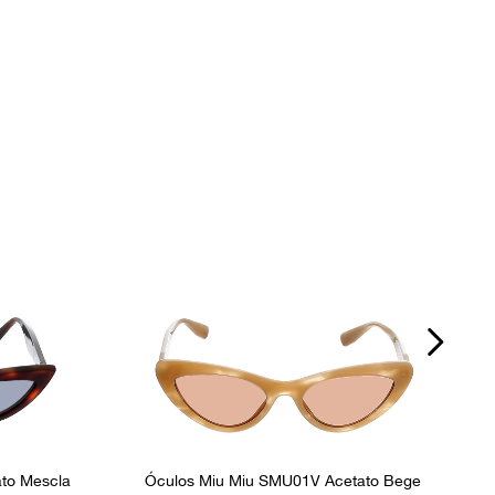
to Mescla
Óculos Miu Miu SMU01V Acetato Bege