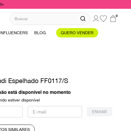
10x
Buscar
0
INFLUENCERS
BLOG
QUERO VENDER
ndi Espelhado FF0117/S
não está disponível no momento
do estiver disponível
ENVIAR
TOS SIMILARES