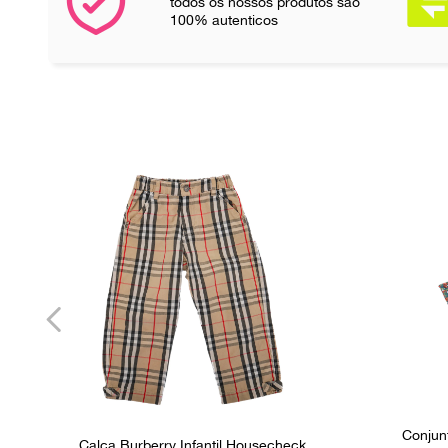
todos os nossos produtos são
100% autenticos
Conjun
Calça Burberry Infantil Housecheck