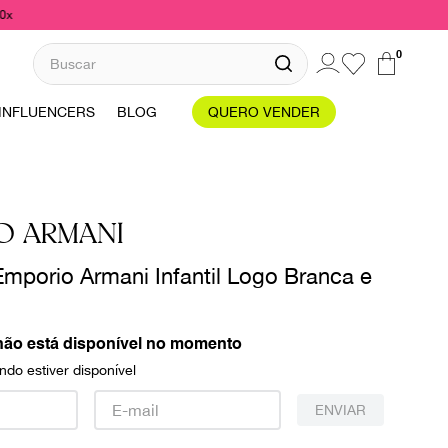
10x
Buscar
0
INFLUENCERS
BLOG
QUERO VENDER
O ARMANI
mporio Armani Infantil Logo Branca e
não está disponível no momento
do estiver disponível
ENVIAR