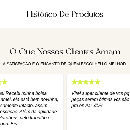
Histórico De Produtos
O Que Nossos Clientes Amam
A SATISFAÇÃO E O ENCANTO DE QUEM ESCOLHEU O MELHOR.
as! Recebi minha bolsa
Virei super cliente de vcs p
 amei, ela está bem novinha,
peças serem ótimas vcs são
icamente intacto, assim
pra enviar 👏🏻
escrição. Além da agilidade
Parabéns pelo trabalho e
oria! Bjs