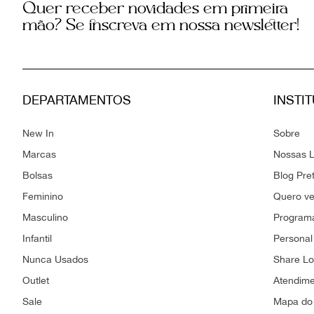
Quer receber novidades em primeira
mão? Se inscreva em nossa newsletter!
DEPARTAMENTOS
INSTI
New In
Sobre
Marcas
Nossas L
Bolsas
Blog Pre
Feminino
Quero v
Masculino
Programa
Infantil
Personal
Nunca Usados
Share L
Outlet
Atendim
Sale
Mapa do 