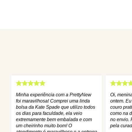
Minha experiência com a PrettyNew
Oi, menin
foi maravilhosa! Comprei uma linda
ontem. Eu
bolsa da Kate Spade que utilizo todos
couro prat
os dias para faculdade, ela veio
como na d
extremamente bem embalada e com
no envio. 
um cheirinho muito bom! O
pela curad
atendimento é maravilhoso e a entrega