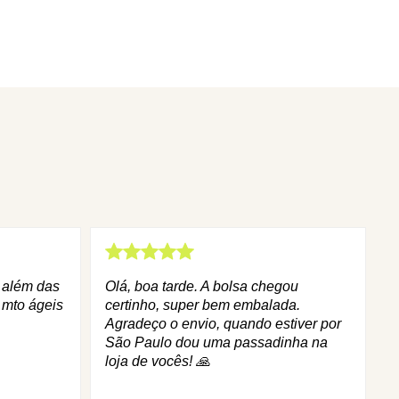
q além das
Olá, boa tarde. A bolsa chegou
 mto ágeis
certinho, super bem embalada.
Agradeço o envio, quando estiver por
São Paulo dou uma passadinha na
loja de vocês! 🙏