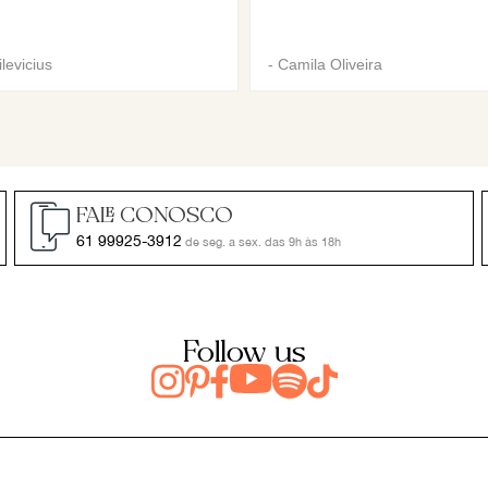
levicius
-
Camila Oliveira
FALE CONOSCO
61 99925-3912
de seg. a sex. das 9h às 18h
Follow us