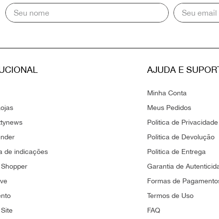
TUCIONAL
AJUDA E SUPOR
Minha Conta
ojas
Meus Pedidos
ttynews
Politica de Privacidade
ender
Politica de Devolução
 de indicações
Politica de Entrega
 Shopper
Garantia de Autenticid
ove
Formas de Pagamento
ento
Termos de Uso
Site
FAQ