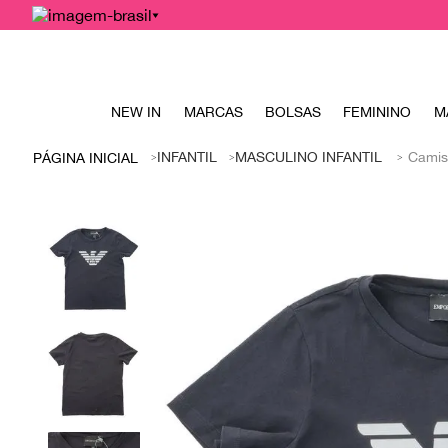
NEW IN
MARCAS
BOLSAS
FEMININO
M
INFANTIL
MASCULINO INFANTIL
Camis