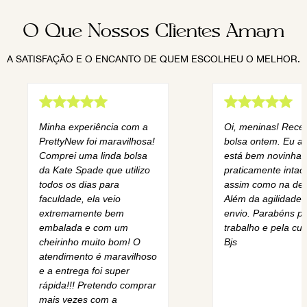
O Que Nossos Clientes Amam
A SATISFAÇÃO E O ENCANTO DE QUEM ESCOLHEU O MELHOR.
Minha experiência com a
Oi, meninas! Rece
PrettyNew foi maravilhosa!
bolsa ontem. Eu am
Comprei uma linda bolsa
está bem novinha,
da Kate Spade que utilizo
praticamente intact
todos os dias para
assim como na des
faculdade, ela veio
Além da agilidade 
extremamente bem
envio. Parabéns pe
embalada e com um
trabalho e pela cur
cheirinho muito bom! O
Bjs
atendimento é maravilhoso
e a entrega foi super
rápida!!! Pretendo comprar
mais vezes com a