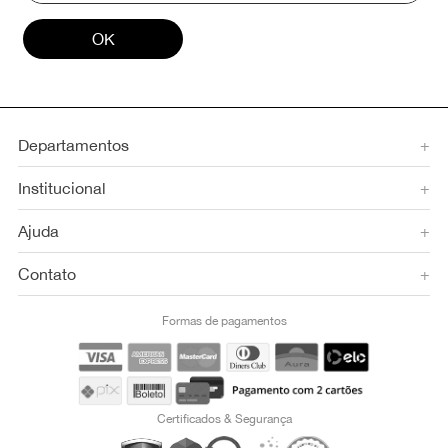
OK
Departamentos
+
Institucional
+
Ajuda
+
Contato
+
Formas de pagamentos
Certificados & Segurança