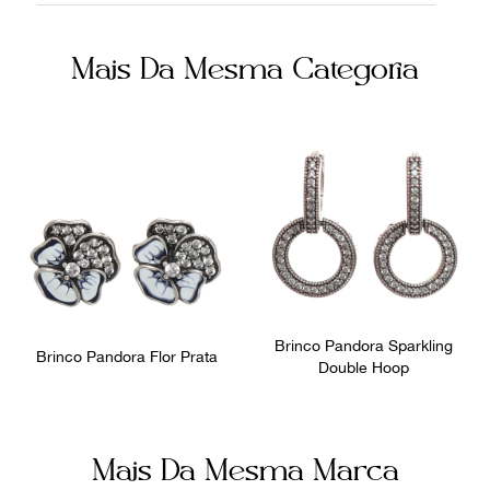
Cor
Ocasião
Mais Da Mesma Categoria
Inativo
Dia a Dia
Não sei meu CEP
Brinco Pandora Sparkling
Brinco Pandora Flor Prata
Double Hoop
Mais Da Mesma Marca