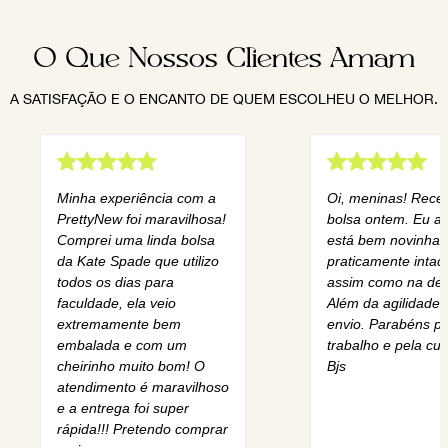
O Que Nossos Clientes Amam
A SATISFAÇÃO E O ENCANTO DE QUEM ESCOLHEU O MELHOR.
Minha experiência com a
Oi, meninas! Rece
PrettyNew foi maravilhosa!
bolsa ontem. Eu am
Comprei uma linda bolsa
está bem novinha,
da Kate Spade que utilizo
praticamente intact
todos os dias para
assim como na des
faculdade, ela veio
Além da agilidade 
extremamente bem
envio. Parabéns pe
embalada e com um
trabalho e pela cur
cheirinho muito bom! O
Bjs
atendimento é maravilhoso
e a entrega foi super
rápida!!! Pretendo comprar