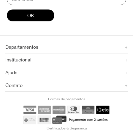
OK
Departamentos
+
Institucional
+
Ajuda
+
Contato
+
Formas de pagamentos
Certificados & Segurança