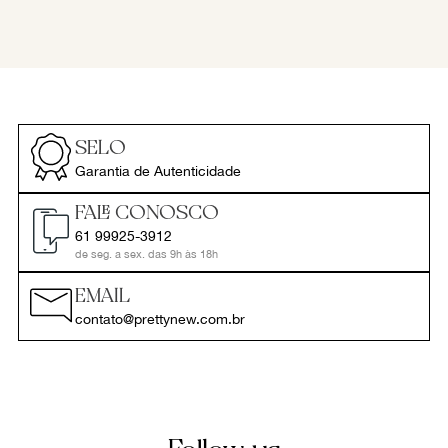
SELO
Garantia de Autenticidade
FALE CONOSCO
61 99925-3912
de seg. a sex. das 9h às 18h
EMAIL
contato@prettynew.com.br