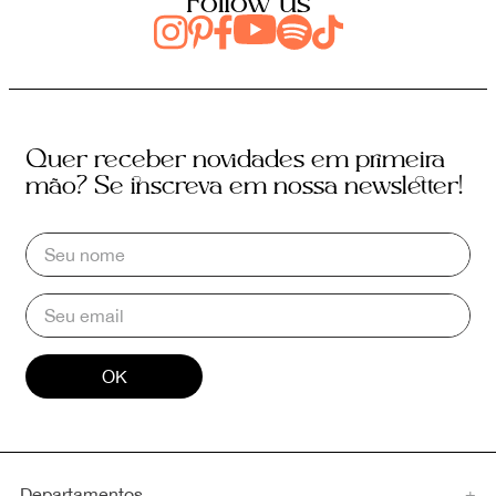
Follow us
Quer receber novidades em primeira
mão? Se inscreva em nossa newsletter!
OK
Departamentos
+