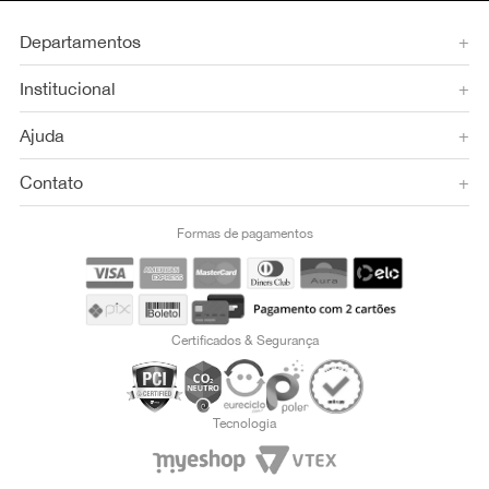
Departamentos
+
Institucional
+
Ajuda
+
Contato
+
Formas de pagamentos
Certificados & Segurança
Tecnologia