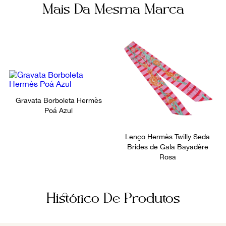
Mais Da Mesma Marca
Gravata Borboleta Hermès
Poá Azul
Lenço Hermès Twilly Seda
Brides de Gala Bayadère
Rosa
Histórico De Produtos