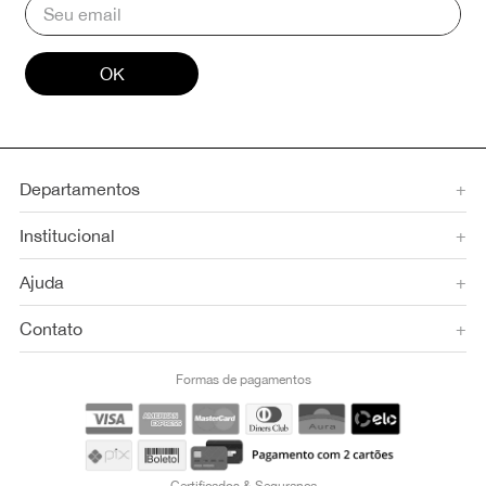
OK
Departamentos
+
Institucional
+
Ajuda
+
Contato
+
Formas de pagamentos