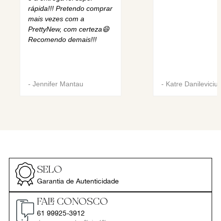
rápida!!! Pretendo comprar
mais vezes com a
PrettyNew, com certeza😄
Recomendo demais!!!
-
Jennifer Mantau
-
Katre Danileviciu
SELO
Garantia de Autenticidade
FALE CONOSCO
61 99925-3912