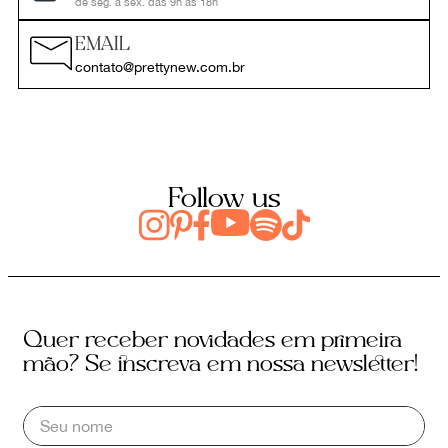
de seg. a sex. das 9h às 18h
EMAIL
contato@prettynew.com.br
Follow us
Quer receber novidades em primeira
mão? Se inscreva em nossa newsletter!