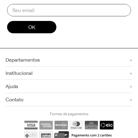
OK
Departamentos
+
Institucional
+
Ajuda
+
Contato
+
Formas de pagamentos