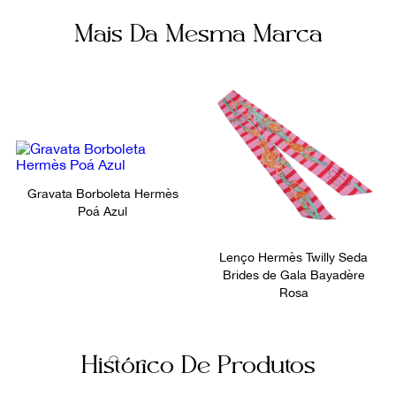
Mais Da Mesma Marca
Gravata Borboleta Hermès
Poá Azul
Lenço Hermès Twilly Seda
Brides de Gala Bayadère
Rosa
Histórico De Produtos