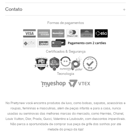
Contato
+
Formas de pagamentos
Certificados & Segurança
Tecnologia
No Prettynew você encontra produtos de luxo, como bolsas, sapatos, acessórios e
roupas, femininas e masculinas, além de peças infantis e para a casa, nunca
usadas ou seminovas das melhores marcas do mercado, como Hermès, Chanel,
Louis Vuitton, Dior, Prada, Gucci, Valentino e Louboutin, com descontos imperdíveis.
Não perca a oportunidade de comprar sua peça de grife dos sonhos por até
metade do preço da loja!