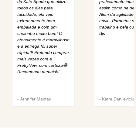
da Kate Spade que utilizo
praticamente intact
todos os dias para
assim como na des
faculdade, ela veio
Além da agilidade 
extremamente bem
envio. Parabéns pe
embalada e com um
trabalho e pela cur
cheirinho muito bom! O
Bjs
atendimento é maravilhoso
e a entrega foi super
rápida!!! Pretendo comprar
mais vezes com a
PrettyNew, com certeza😄
Recomendo demais!!!
-
Jennifer Mantau
-
Katre Danileviciu