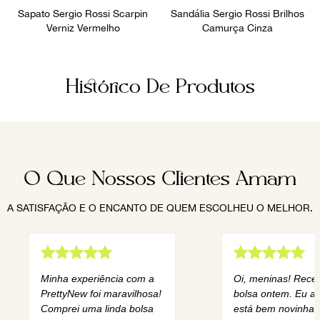
Sapato Sergio Rossi Scarpin
Sandália Sergio Rossi Brilhos
Verniz Vermelho
Camurça Cinza
Histórico De Produtos
O Que Nossos Clientes Amam
A SATISFAÇÃO E O ENCANTO DE QUEM ESCOLHEU O MELHOR.
Minha experiência com a
Oi, meninas! Rece
PrettyNew foi maravilhosa!
bolsa ontem. Eu am
Comprei uma linda bolsa
está bem novinha,