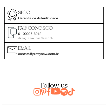
SELO
Garantia de Autenticidade
FALE CONOSCO
61 99925-3912
de seg. a sex. das 9h às 18h
EMAIL
contato@prettynew.com.br
Follow us