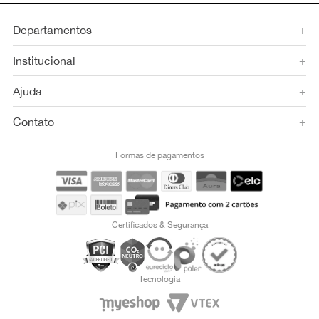
Departamentos
+
Institucional
+
Ajuda
+
Contato
+
Formas de pagamentos
Certificados & Segurança
Tecnologia