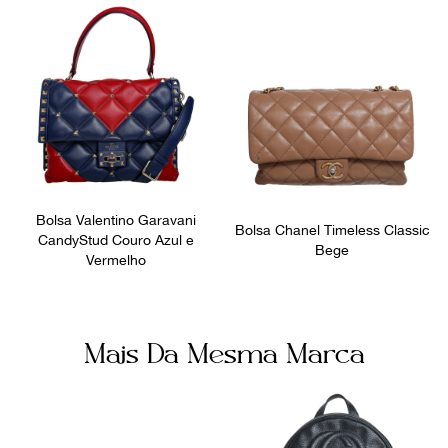
Fornecedor
Ocasião
800352
Dia a Dia
Bolsa Valentino Garavani
Bolsa Chanel Timeless Classic
CandyStud Couro Azul e
Bege
Vermelho
Mais Da Mesma Marca