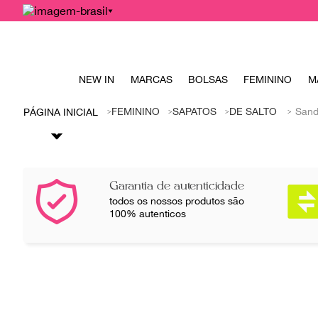
NEW IN
MARCAS
BOLSAS
FEMININO
M
FEMININO
SAPATOS
DE SALTO
Sand
Garantia de autenticidade
todos os nossos produtos são
100% autenticos