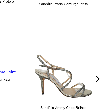
z Preto e
Sandália Prada Camurça Preta
 Print
Sandália Jimmy Choo Brilhos