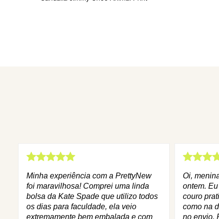
Minha experiência com a PrettyNew
Oi, menin
foi maravilhosa! Comprei uma linda
ontem. Eu
bolsa da Kate Spade que utilizo todos
couro prat
os dias para faculdade, ela veio
como na d
extremamente bem embalada e com
no envio. 