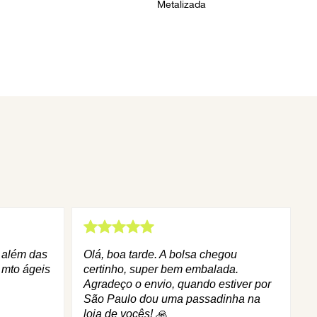
Metalizada
q além das
Olá, boa tarde. A bolsa chegou
 mto ágeis
certinho, super bem embalada.
Agradeço o envio, quando estiver por
São Paulo dou uma passadinha na
loja de vocês! 🙏