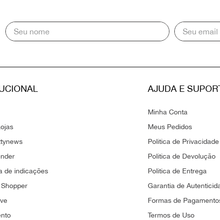
TUCIONAL
AJUDA E SUPOR
Minha Conta
ojas
Meus Pedidos
ttynews
Politica de Privacidade
ender
Politica de Devolução
 de indicações
Politica de Entrega
 Shopper
Garantia de Autenticid
ove
Formas de Pagamento
ento
Termos de Uso