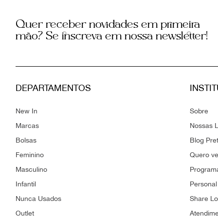
Quer receber novidades em primeira
mão? Se inscreva em nossa newsletter!
DEPARTAMENTOS
INSTI
New In
Sobre
Marcas
Nossas L
Bolsas
Blog Pre
Feminino
Quero v
Masculino
Programa
Infantil
Personal
Nunca Usados
Share L
Outlet
Atendim