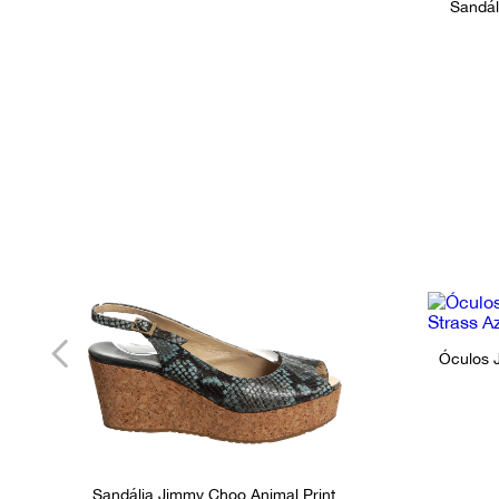
Sandál
Óculos 
Sandália Jimmy Choo Animal Print