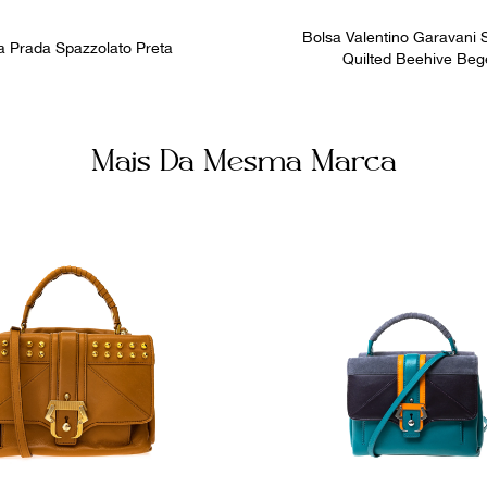
Bolsa Valentino Garavani
a Prada Spazzolato Preta
Quilted Beehive Beg
Mais Da Mesma Marca