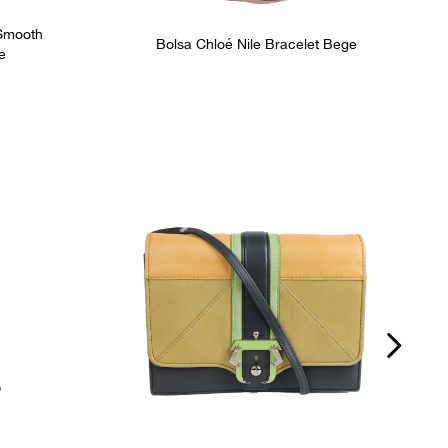
 Smooth
Bolsa Chloé Nile Bracelet Bege
e