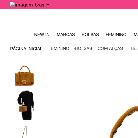
NEW IN
MARCAS
BOLSAS
FEMININO
M
FEMININO
BOLSAS
COM ALÇAS
Bol