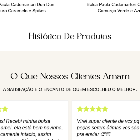
Paula Cademartori Dun Dun
Bolsa Paula Cademartori 
uro Caramelo e Spikes
Camurça Verde e Az
Histórico De Produtos
O Que Nossos Clientes Amam
A SATISFAÇÃO E O ENCANTO DE QUEM ESCOLHEU O MELHOR.
as! Recebi minha bolsa
Virei super cliente de vcs p
 amei, ela está bem novinha,
peças serem ótimas vcs são
icamente intacto, assim
pra enviar 👏🏻