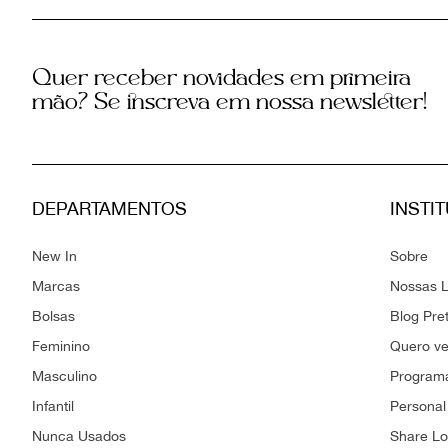
Quer receber novidades em primeira
mão? Se inscreva em nossa newsletter!
DEPARTAMENTOS
INSTI
New In
Sobre
Marcas
Nossas L
Bolsas
Blog Pre
Feminino
Quero v
Masculino
Programa
Infantil
Personal
Nunca Usados
Share L