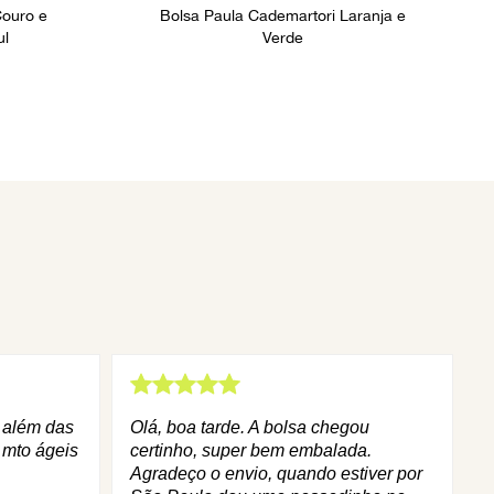
Couro e
Bolsa Paula Cademartori Laranja e
ul
Verde
q além das
Olá, boa tarde. A bolsa chegou
 mto ágeis
certinho, super bem embalada.
Agradeço o envio, quando estiver por