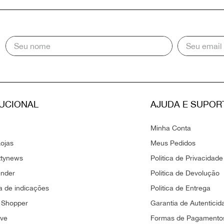
TUCIONAL
AJUDA E SUPOR
Minha Conta
ojas
Meus Pedidos
ttynews
Politica de Privacidade
ender
Politica de Devolução
 de indicações
Politica de Entrega
 Shopper
Garantia de Autenticid
ove
Formas de Pagamento