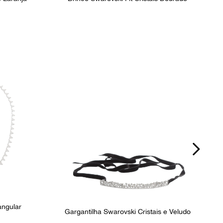
angular
Gargantilha Swarovski Cristais e Veludo