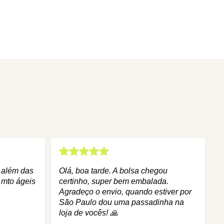
q além das
Olá, boa tarde. A bolsa chegou
 mto ágeis
certinho, super bem embalada.
Agradeço o envio, quando estiver por
São Paulo dou uma passadinha na
loja de vocês! 🙏