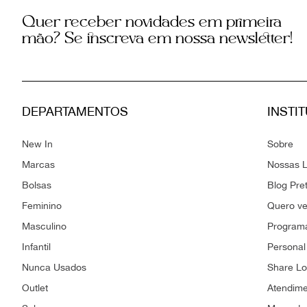
Quer receber novidades em primeira
mão? Se inscreva em nossa newsletter!
DEPARTAMENTOS
INSTI
New In
Sobre
Marcas
Nossas L
Bolsas
Blog Pre
Feminino
Quero v
Masculino
Programa
Infantil
Personal
Nunca Usados
Share L
Outlet
Atendim