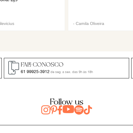
levicius
-
Camila Oliveira
FALE CONOSCO
61 99925-3912
de seg. a sex. das 9h às 18h
Follow us