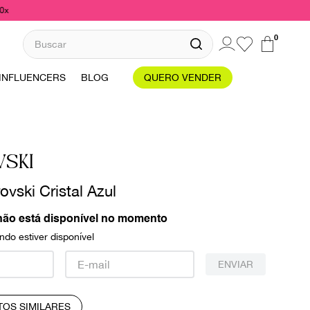
10x
Buscar
0
INFLUENCERS
BLOG
QUERO VENDER
SKI
ovski Cristal Azul
não está disponível no momento
do estiver disponível
ENVIAR
TOS SIMILARES