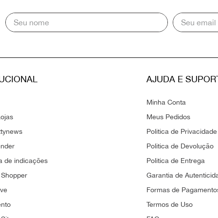
TUCIONAL
AJUDA E SUPOR
Minha Conta
ojas
Meus Pedidos
ttynews
Politica de Privacidade
ender
Politica de Devolução
 de indicações
Politica de Entrega
 Shopper
Garantia de Autenticid
ove
Formas de Pagamento
ento
Termos de Uso