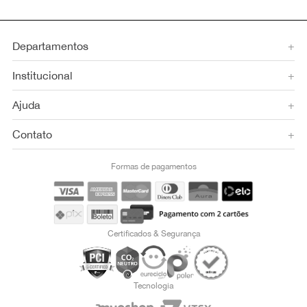
Departamentos
+
Institucional
+
Ajuda
+
Contato
+
Formas de pagamentos
Certificados & Segurança
Tecnologia