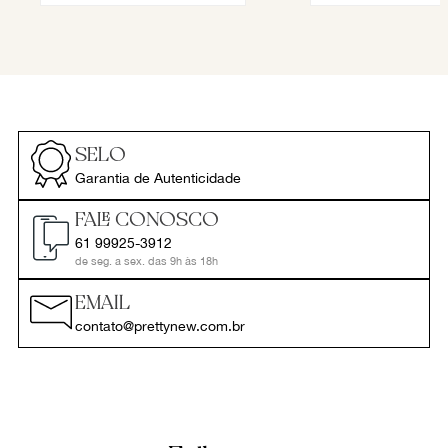
SELO
Garantia de Autenticidade
FALE CONOSCO
61 99925-3912
de seg. a sex. das 9h às 18h
EMAIL
contato@prettynew.com.br