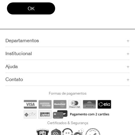
OK
Departamentos
+
Institucional
+
Ajuda
+
Contato
+
Formas de pagamentos
Certificados & Segurança