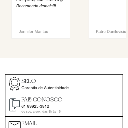
Recomendo demais!!!
-
Jennifer Mantau
-
Katre Danileviciu
SELO
Garantia de Autenticidade
FALE CONOSCO
61 99925-3912
de seg. a sex. das 9h às 18h
EMAIL