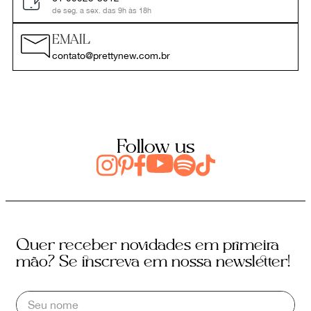
de seg. a sex. das 9h às 18h
EMAIL
contato@prettynew.com.br
Follow us
Quer receber novidades em primeira
mão? Se inscreva em nossa newsletter!