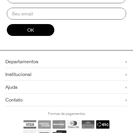
OK
Departamentos
+
Institucional
+
Ajuda
+
Contato
+
Formas de pagamentos