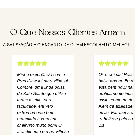
O Que Nossos Clientes Amam
A SATISFAÇÃO E O ENCANTO DE QUEM ESCOLHEU O MELHOR.
Minha experiência com a
Oi, meninas! Rece
PrettyNew foi maravilhosa!
bolsa ontem. Eu am
Comprei uma linda bolsa
está bem novinha,
da Kate Spade que utilizo
praticamente intact
todos os dias para
assim como na des
faculdade, ela veio
Além da agilidade 
extremamente bem
envio. Parabéns pe
embalada e com um
trabalho e pela cur
cheirinho muito bom! O
Bjs
atendimento é maravilhoso