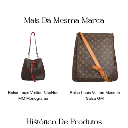
Dia a Dia / Noite
42
Mais Da Mesma Marca
Bolsa Louis Vuitton NéoNoé
Bolsa Louis Vuitton Musette
MM Monograma
Salsa GM
Histórico De Produtos