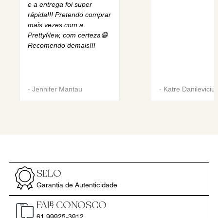
e a entrega foi super
rápida!!! Pretendo comprar
mais vezes com a
PrettyNew, com certeza😄
Recomendo demais!!!
-
Jennifer Mantau
-
Katre Danileviciu
SELO
Garantia de Autenticidade
FALE CONOSCO
61 99925-3912