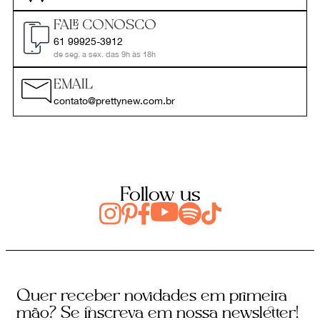
FALE CONOSCO
61 99925-3912
de seg. a sex. das 9h às 18h
EMAIL
contato@prettynew.com.br
Follow us
Quer receber novidades em primeira
mão? Se inscreva em nossa newsletter!