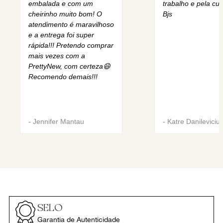
embalada e com um
trabalho e pela cur
cheirinho muito bom! O
Bjs
atendimento é maravilhoso
e a entrega foi super
rápida!!! Pretendo comprar
mais vezes com a
PrettyNew, com certeza😄
Recomendo demais!!!
-
Jennifer Mantau
-
Katre Danileviciu
SELO
Garantia de Autenticidade