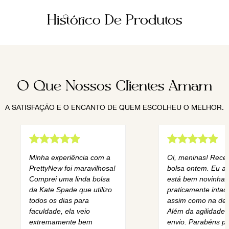
Histórico De Produtos
O Que Nossos Clientes Amam
A SATISFAÇÃO E O ENCANTO DE QUEM ESCOLHEU O MELHOR.
Minha experiência com a
Oi, meninas! Rece
PrettyNew foi maravilhosa!
bolsa ontem. Eu am
Comprei uma linda bolsa
está bem novinha,
da Kate Spade que utilizo
praticamente intact
todos os dias para
assim como na des
faculdade, ela veio
Além da agilidade 
extremamente bem
envio. Parabéns pe