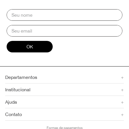
OK
Departamentos
+
Institucional
+
Ajuda
+
Contato
+
Formas de pagamentos