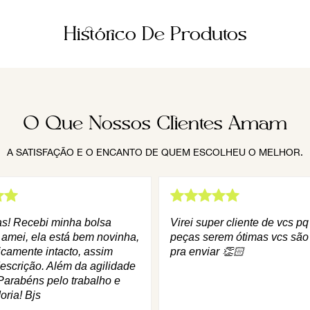
Histórico De Produtos
O Que Nossos Clientes Amam
A SATISFAÇÃO E O ENCANTO DE QUEM ESCOLHEU O MELHOR.
as! Recebi minha bolsa
Virei super cliente de vcs p
 amei, ela está bem novinha,
peças serem ótimas vcs são
icamente intacto, assim
pra enviar 👏🏻
escrição. Além da agilidade
Parabéns pelo trabalho e
oria! Bjs