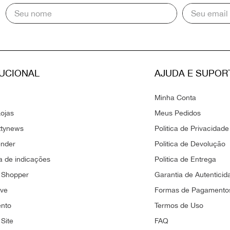
TUCIONAL
AJUDA E SUPOR
Minha Conta
ojas
Meus Pedidos
ttynews
Politica de Privacidade
ender
Politica de Devolução
 de indicações
Politica de Entrega
 Shopper
Garantia de Autenticid
ove
Formas de Pagamento
ento
Termos de Uso
Site
FAQ