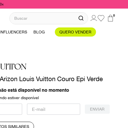
10x
Buscar
0
INFLUENCERS
BLOG
QUERO VENDER
UITTON
rizon Louis Vuitton Couro Epi Verde
não está disponível no momento
do estiver disponível
ENVIAR
TOS SIMILARES