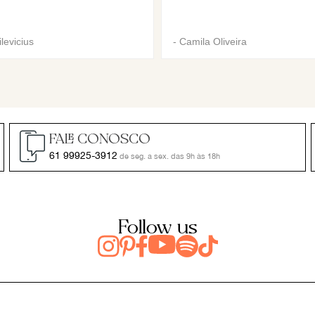
levicius
-
Camila Oliveira
FALE CONOSCO
61 99925-3912
de seg. a sex. das 9h às 18h
Follow us