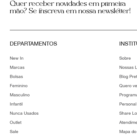
Quer receber novidades em primeira
mão? Se inscreva em nossa newsletter!
DEPARTAMENTOS
INSTI
New In
Sobre
Marcas
Nossas L
Bolsas
Blog Pre
Feminino
Quero v
Masculino
Programa
Infantil
Personal
Nunca Usados
Share L
Outlet
Atendim
Sale
Mapa do 