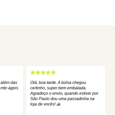
q além das
Olá, boa tarde. A bolsa chegou
 mto ágeis
certinho, super bem embalada.
Agradeço o envio, quando estiver por
São Paulo dou uma passadinha na
loja de vocês! 🙏