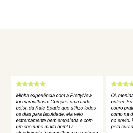
Minha experiência com a PrettyNew
Oi, menin
foi maravilhosa! Comprei uma linda
ontem. Eu
bolsa da Kate Spade que utilizo todos
couro prat
os dias para faculdade, ela veio
como na d
extremamente bem embalada e com
no envio. 
um cheirinho muito bom! O
pela curad
atendimento é maravilhoso e a entrega