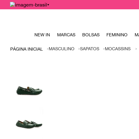
NEW IN
MARCAS
BOLSAS
FEMININO
M
MASCULINO
SAPATOS
MOCASSINS