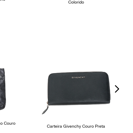
Colorido
go Couro
Carteira Givenchy Couro Preta