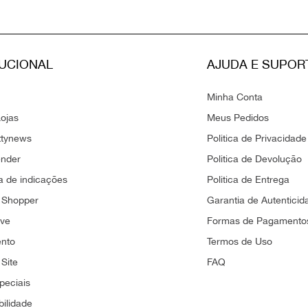
TUCIONAL
AJUDA E SUPOR
Minha Conta
ojas
Meus Pedidos
ttynews
Politica de Privacidade
ender
Politica de Devolução
 de indicações
Politica de Entrega
 Shopper
Garantia de Autenticid
ove
Formas de Pagamento
ento
Termos de Uso
Site
FAQ
peciais
bilidade