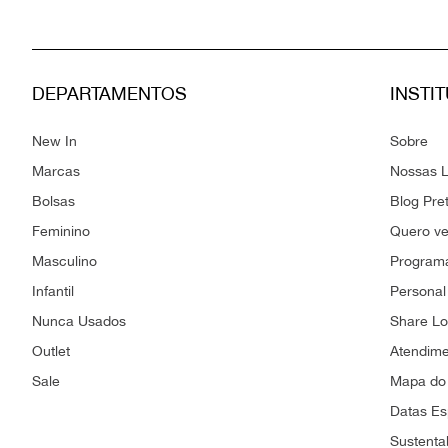
DEPARTAMENTOS
INSTI
New In
Sobre
Marcas
Nossas L
Bolsas
Blog Pre
Feminino
Quero v
Masculino
Programa
Infantil
Personal
Nunca Usados
Share L
Outlet
Atendim
Sale
Mapa do 
Datas Es
Sustenta