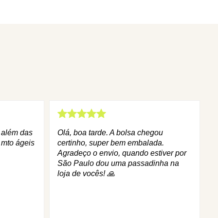
q além das
Olá, boa tarde. A bolsa chegou
 mto ágeis
certinho, super bem embalada.
Agradeço o envio, quando estiver por
São Paulo dou uma passadinha na
loja de vocês! 🙏