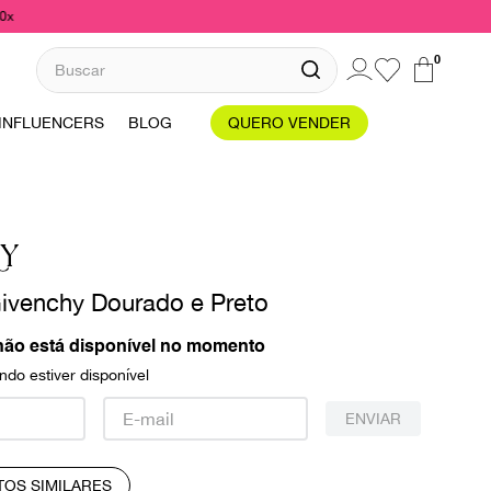
10x
Buscar
0
INFLUENCERS
BLOG
QUERO VENDER
HY
ivenchy Dourado e Preto
não está disponível no momento
do estiver disponível
ENVIAR
TOS SIMILARES