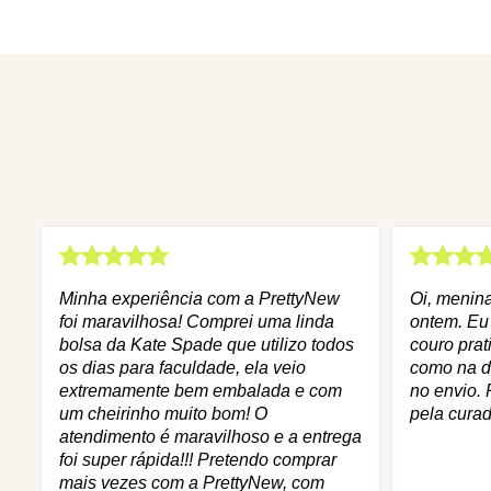
Minha experiência com a PrettyNew
Oi, menin
foi maravilhosa! Comprei uma linda
ontem. Eu
bolsa da Kate Spade que utilizo todos
couro prat
os dias para faculdade, ela veio
como na d
extremamente bem embalada e com
no envio. 
um cheirinho muito bom! O
pela curad
atendimento é maravilhoso e a entrega
foi super rápida!!! Pretendo comprar
mais vezes com a PrettyNew, com