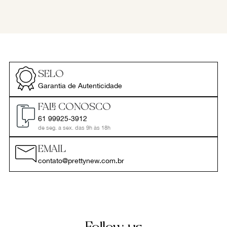
SELO
Garantia de Autenticidade
FALE CONOSCO
61 99925-3912
de seg. a sex. das 9h às 18h
EMAIL
contato@prettynew.com.br