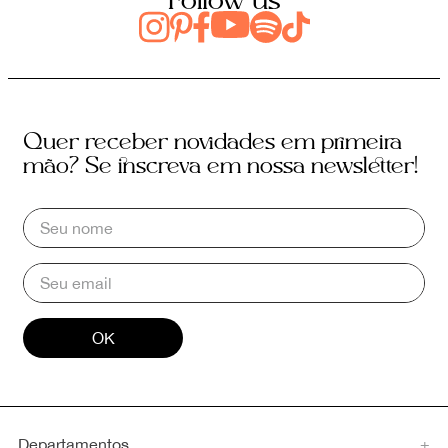
Follow us
Quer receber novidades em primeira
mão? Se inscreva em nossa newsletter!
OK
Departamentos
+