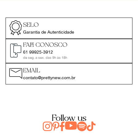
SELO
Garantia de Autenticidade
FALE CONOSCO
61 99925-3912
de seg. a sex. das 9h às 18h
EMAIL
contato@prettynew.com.br
Follow us