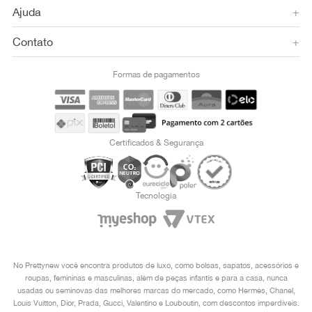
Ajuda
+
Contato
+
Formas de pagamentos
Certificados & Segurança
Tecnologia
No Prettynew você encontra produtos de luxo, como bolsas, sapatos, acessórios e
roupas, femininas e masculinas, além de peças infantis e para a casa, nunca
usadas ou seminovas das melhores marcas do mercado, como Hermès, Chanel,
Louis Vuitton, Dior, Prada, Gucci, Valentino e Louboutin, com descontos imperdíveis.