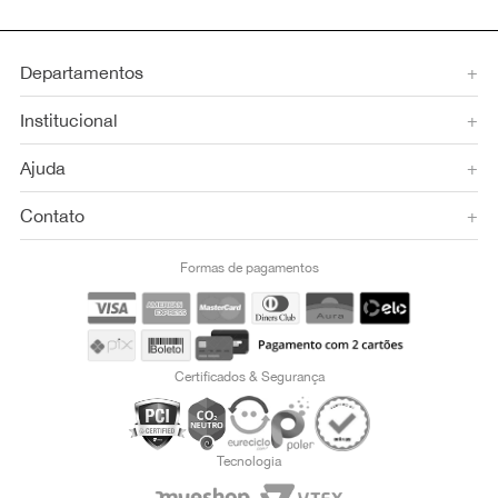
Departamentos
+
Institucional
+
Ajuda
+
Contato
+
Formas de pagamentos
Certificados & Segurança
Tecnologia