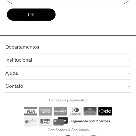
OK
Departamentos
+
Institucional
+
Ajuda
+
Contato
+
Formas de pagamentos
Certificados & Segurança