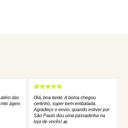
q além das
Olá, boa tarde. A bolsa chegou
 mto ágeis
certinho, super bem embalada.
Agradeço o envio, quando estiver por
São Paulo dou uma passadinha na
loja de vocês! 🙏