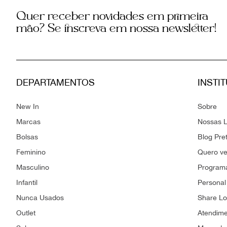
Quer receber novidades em primeira
mão? Se inscreva em nossa newsletter!
DEPARTAMENTOS
INSTI
New In
Sobre
Marcas
Nossas L
Bolsas
Blog Pre
Feminino
Quero v
Masculino
Programa
Infantil
Personal
Nunca Usados
Share L
Outlet
Atendim