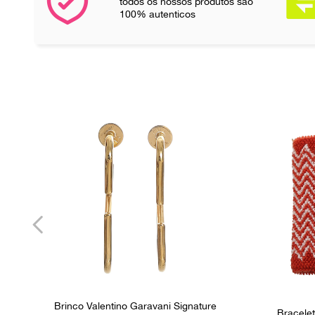
todos os nossos produtos são
100% autenticos
Brinco Valentino Garavani Signature
Bracele