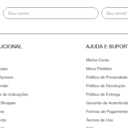
TUCIONAL
AJUDA E SUPOR
Minha Conta
ojas
Meus Pedidos
ttynews
Politica de Privacidade
ender
Politica de Devolução
 de indicações
Politica de Entrega
 Shopper
Garantia de Autenticid
ove
Formas de Pagamento
ento
Termos de Uso