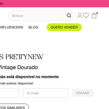
10x
Buscar
0
INFLUENCERS
BLOG
QUERO VENDER
S PRETTYNEW
Vintage Dourado
não está disponível no momento
do estiver disponível
ENVIAR
TOS SIMILARES