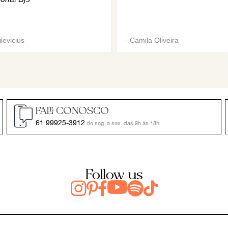
levicius
-
Camila Oliveira
FALE CONOSCO
61 99925-3912
de seg. a sex. das 9h às 18h
Follow us