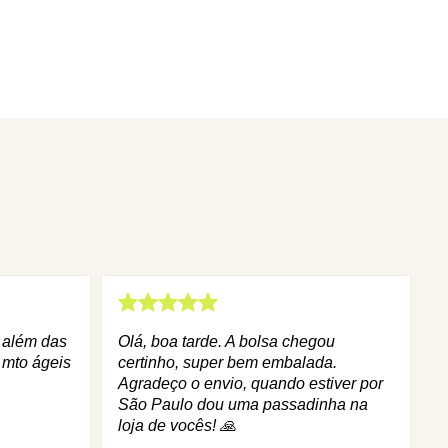
q além das
Olá, boa tarde. A bolsa chegou
 mto ágeis
certinho, super bem embalada.
Agradeço o envio, quando estiver por
São Paulo dou uma passadinha na
loja de vocês! 🙏