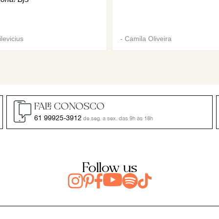
levicius
-
Camila Oliveira
FALE CONOSCO
61 99925-3912
de seg. a sex. das 9h às 18h
Follow us