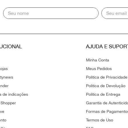
TUCIONAL
AJUDA E SUPOR
Minha Conta
ojas
Meus Pedidos
ttynews
Politica de Privacidade
ender
Politica de Devolução
 de indicações
Politica de Entrega
 Shopper
Garantia de Autenticid
ove
Formas de Pagamento
ento
Termos de Uso