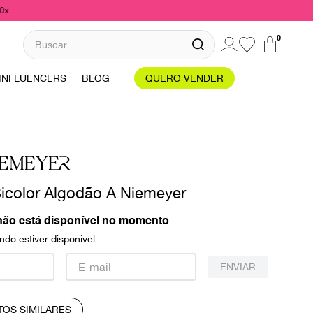
10x
Buscar
0
INFLUENCERS
BLOG
QUERO VENDER
IEMEYER
icolor Algodão A Niemeyer
não está disponível no momento
do estiver disponível
ENVIAR
TOS SIMILARES