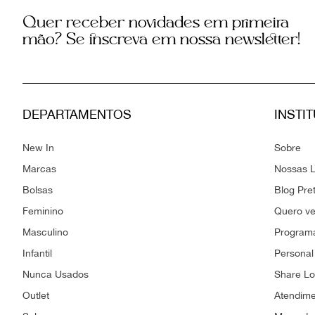
Quer receber novidades em primeira
mão? Se inscreva em nossa newsletter!
DEPARTAMENTOS
INSTI
New In
Sobre
Marcas
Nossas L
Bolsas
Blog Pre
Feminino
Quero v
Masculino
Programa
Infantil
Personal
Nunca Usados
Share L
Outlet
Atendim