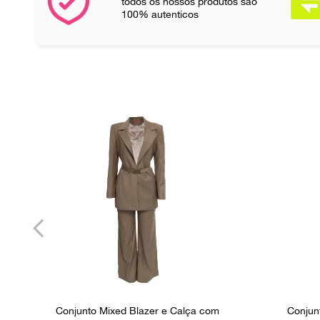
todos os nossos produtos são
100% autenticos
Conjunto Mixed Blazer e Calça com
Conjun