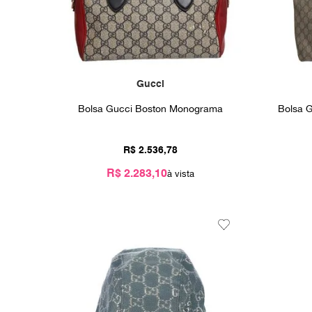
Gucci
Bolsa Gucci Boston Monograma
Bolsa 
R$
2
.
536
,
78
R$ 2.283,10