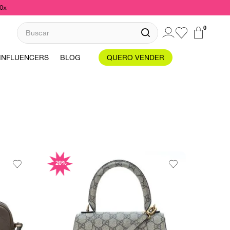
10x
Buscar
0
INFLUENCERS
BLOG
QUERO VENDER
20%