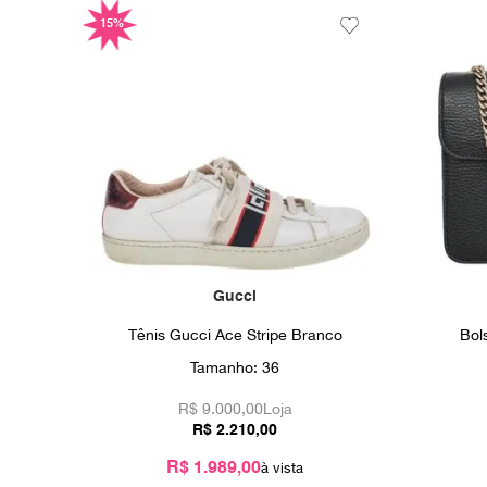
15%
Gucci
Tênis Gucci Ace Stripe Branco
Bol
Tamanho:
36
R$
9.000,00
Loja
R$
2
.
210
,
00
R$ 1.989,00