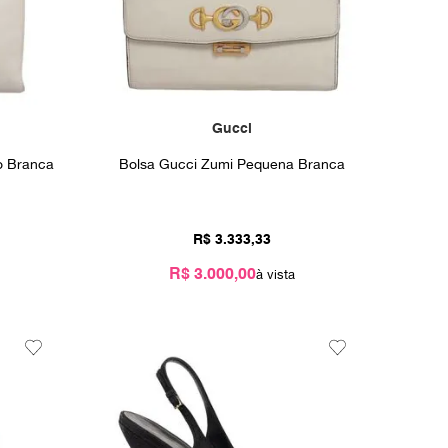
Gucci
o Branca
Bolsa Gucci Zumi Pequena Branca
R$
3
.
333
,
33
R$ 3.000,00