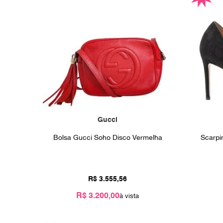
Gucci
Bolsa Gucci Soho Disco Vermelha
Scarpi
R$
3
.
555
,
56
R$ 3.200,00