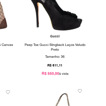
Gucci
G Canvas
Peep Toe Gucci Slingback Laços Veludo
Preto
Tamanho:
36
R$
611
,
11
R$ 550,00